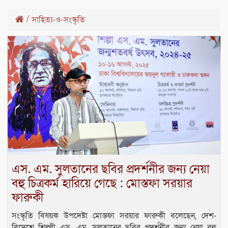
/
সাহিত্য-ও-সংস্কৃতি
এস. এম. সুলতানের ছবির প্রদর্শনীর জন্য নেয়া
বহু চিত্রকর্ম হারিয়ে গেছে : মোস্তফা সরয়ার
ফারুকী
সংস্কৃতি বিষয়ক উপদেষ্টা মোস্তফা সরয়ার ফারুকী বলেছেন, দেশ-
বিদেশে শিল্পী এস. এম. সুলতানের ছবির প্রদর্শনীর জন্য নেয়া বহু