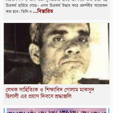
চিত্রকর্ম হারিয়ে গেছে। এসব চিত্রকর্ম উদ্ধার করে প্রদর্শনীর আয়োজন
...বিস্তারিত
করা হবে। তিনি এ
লেখক সাহিত্যিক ও শিক্ষাবিদ গোলাম মাকসুদ
হিলালী এর প্রয়াণ দিবসে শ্রদ্ধাঞ্জলি