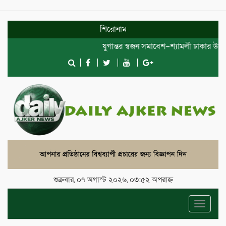
শিরোনাম
যুগান্তর স্বজন সমাবেশ–শ্যামলী ঢাকার উদ্য
শুক্রবার, ০৭ অগাস্ট ২০২৬, ০৩:৫২ অপরাহ্ন
Toggle
navigat