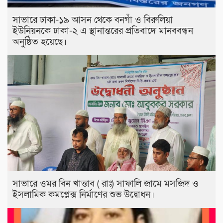
সাভারে ঢাকা-১৯ আসন থেকে বনগাঁ ও বিরুলিয়া
ইউনিয়নকে ঢাকা-২ এ স্থানান্তরের প্রতিবাদে মানববন্ধন
অনুষ্ঠিত হয়েছে।
সাভারে ওমর বিন খাত্তাব ( রাঃ) সাফালি জামে মসজিদ ও
ইসলামিক কমপ্লেক্স নির্মাণের শুভ উদ্বোধন।