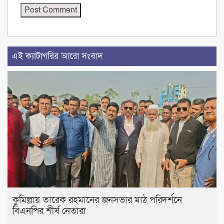
এই ক্যাটাগরির আরো সংবাদ
কুমিল্লায় তারেক রহমানের জনসভার মাঠ পরিদর্শনে
বিএনপির শীর্ষ নেতারা