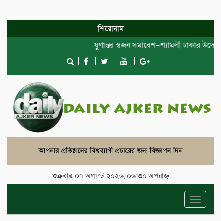
শিরোনাম
যুগান্তর স্বজন সমাবেশ–শ্যামলী ঢাকার উদ্যোগে
শুক্রবার, ০৭ অগাস্ট ২০২৬, ০৬:৩০ অপরাহ্ন
Toggle
navigat