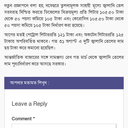
নতুন প্রজ্ঞাপনে বলা হয়, নভেম্বরে তুলনামূলক সাশ্রয়ী মূল্যে জ্বালানি তেল
সরবরাহ নিশ্চিত করতে ডিজেলের বিক্রয়মূল্য প্রতি লিটার ১০৫.৫০ টাকা
থেকে ৫০ পয়সা কমিয়ে ১০৫ টাকা এবং কেরোসিন ১০৫.৫০ টাকা থেকে
৫০ পয়সা কমিয়ে ১০৫ টাকা নির্ধারণ করা হয়েছে।
আগের মতই পেট্রোল লিটারপ্রতি ১২১ টাকা এবং অকটেন লিটারপ্রতি ১২৫
টাকায় অপরিবর্তিত থাকবে। গত ৩১ অগাস্ট এ দুটি জ্বালানি তেলের দাম
ছয় টাকা করে কমানো হয়েছিল।
আন্তর্জাতিক বাজারের সঙ্গে সামঞ্জস্য রেখ গত মার্চ থেকে জ্বালানি তেলের
দাম পুনঃনির্ধারণ করে আসছে সরকার।
আপনার মতামত লিখুন :
Leave a Reply
Comment
*