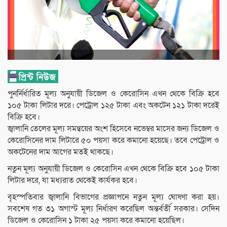
পুনর্নির্ধারিত মূল্য অনুযায়ী ডিজেল ও কেরোসিন এখন থেকে বিক্রি হবে
১০৫ টাকা লিটার দরে। পেট্রোল ১২৫ টাকা এবং অকটেন ১২১ টাকা দরেই
বিক্রি হবে।
জ্বালানি তেলের মূল্য সমন্বয়ের অংশ হিসেবে নভেম্বর মাসের জন্য ডিজেল ও
কেরোসিনের দাম লিটারে ৫০ পয়সা করে কমানো হয়েছে। তবে পেট্রোল ও
অকটেনের দাম আগের মতই থাকছে।
নতুন মূল্য অনুযায়ী ডিজেল ও কেরোসিন এখন থেকে বিক্রি হবে ১০৫ টাকা
লিটার দরে, যা মধ্যরাত থেকেই কার্যকর হবে।
বৃহস্পতিবার জ্বালানি বিভাগের প্রজ্ঞাপনে নতুন মূল্য ঘোষণা করা হয়।
সবশেষ গত ৩১ অগাস্ট মূল্য নির্ধারণ করেছিল অন্তর্বর্তী সরকার। সেদিন
ডিজেল ও কেরোসিন ১ টাকা ২৫ পয়সা করে কমানো হয়েছিল।