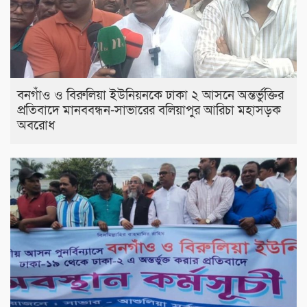
বনগাঁও ও বিরুলিয়া ইউনিয়নকে ঢাকা ২ আসনে অন্তর্ভুক্তির
প্রতিবাদে মানববন্ধন-সাভারের বলিয়াপুর আরিচা মহাসড়ক
অবরোধ