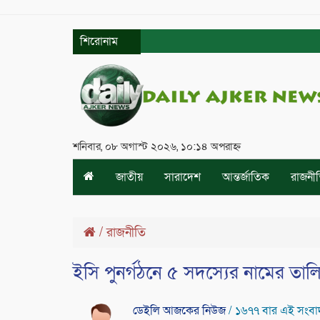
শিরোনাম
শনিবার, ০৮ অগাস্ট ২০২৬, ১০:১৪ অপরাহ্ন
জাতীয়
সারাদেশ
আন্তর্জাতিক
রাজনী
/
রাজনীতি
ইসি পুনর্গঠনে ৫ সদস্যের নামের তা
ডেইলি আজকের নিউজ
/ ১৬৭৭ বার এই সংবা