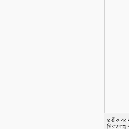
প্রতীক বরাদ্
সিরাজগঞ্জ