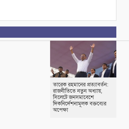
তারেক রহমানের প্রত্যাবর্তন:
রাজনীতিতে নতুন অধ্যায়,
সিলেটে জনসমাবেশে
দিকনির্দেশনামূলক বক্তব্যের
অপেক্ষা