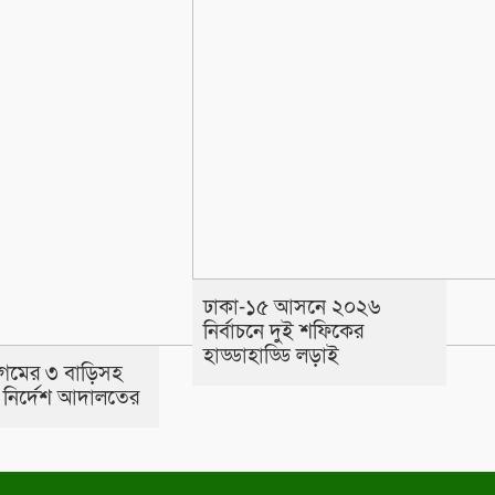
ঢাকা-১৫ আসনে ২০২৬
নির্বাচনে দুই শফিকের
হাড্ডাহাড্ডি লড়াই
গমের ৩ বাড়িসহ
র নির্দেশ আদালতের