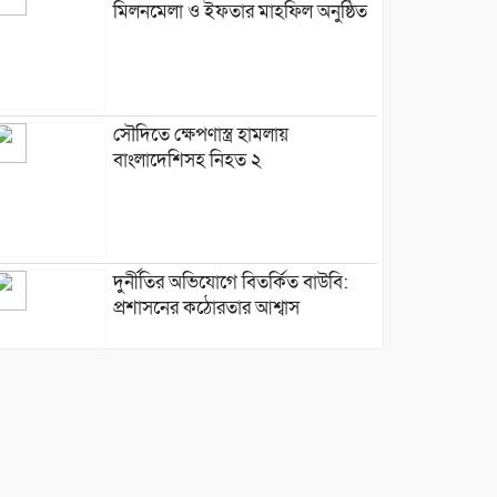
মিলনমেলা ও ইফতার মাহফিল অনুষ্ঠিত
সৌদিতে ক্ষেপণাস্ত্র হামলায়
বাংলাদেশিসহ নিহত ২
দুর্নীতির অভিযোগে বিতর্কিত বাউবি:
প্রশাসনের কঠোরতার আশ্বাস
মাওলানা হাবিবের বাসায় মুক্তাদির,
দিলেন সম্প্রীতির বার্তা