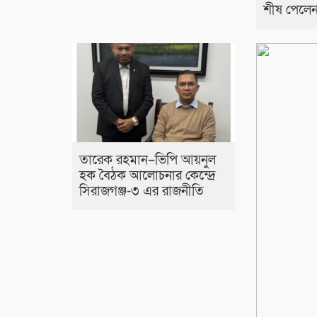
শীষ পেলেন
তারেক রহমান–ভিপি আয়নুল
হক বৈঠক আলোচনার কেন্দ্রে
সিরাজগঞ্জ-৩ এর রাজনীতি