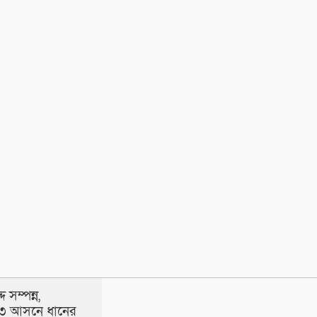
দ সম্পন্ন,
-৩ আসনে ধানের