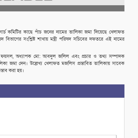
িত সার্চ কমিটির কাছে পাঁচ জনের নামের তালিকা জমা দিয়েছে খেলাফত
দ বিভাগের সংশ্লিষ্ট শাখায় মন্ত্রী পরিষদ সচিবের দফতরে এই নামের
ন ফয়সল, অধ্যাপক মো: আবদুল জলিল এবং প্রচার ও তথ্য সম্পাদক
া জমা দেন। উল্লেখ্য খেলাফত মজলিস প্রস্তাবিত তালিকায় সাবেক
্তাব করা হয়।