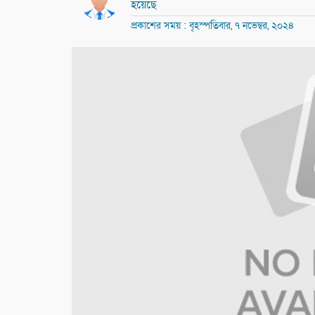
হয়েছে
প্রকাশের সময় : বৃহস্পতিবার, ৭ নভেম্বর, ২০২৪