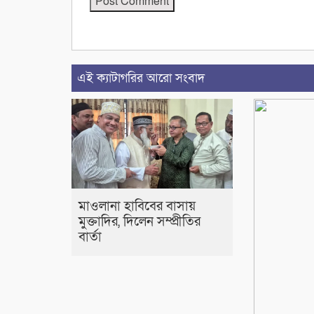
এই ক্যাটাগরির আরো সংবাদ
মাওলানা হাবিবের বাসায়
মুক্তাদির, দিলেন সম্প্রীতির
বার্তা