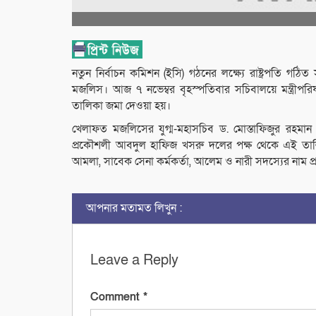
নতুন নির্বাচন কমিশন (ইসি) গঠনের লক্ষ্যে রাষ্ট্রপতি গঠ
মজলিস। আজ ৭ নভেম্বর বৃহস্পতিবার সচিবালয়ে মন্ত্রীপরিষ
তালিকা জমা দেওয়া হয়।
খেলাফত মজলিসের যুগ্ম-মহাসচিব ড. মোস্তাফিজুর রহমা
প্রকৌশলী আবদুল হাফিজ খসরু দলের পক্ষ থেকে এই তালিক
আমলা, সাবেক সেনা কর্মকর্তা, আলেম ও নারী সদস্যের নাম প্রস
আপনার মতামত লিখুন :
Leave a Reply
Comment
*