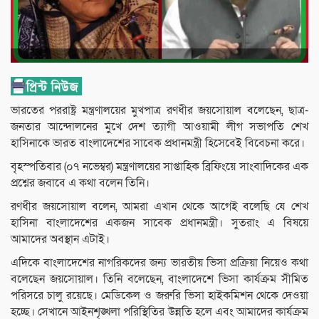
ভারতের পররাষ্ট্র মন্ত্রণালয়ের মুখপাত্র রণধীর জয়সোয়াল বলেছেন, ছাত্র-
জনতার আন্দোলনের মুখে দেশ ত্যাগী আওয়ামী লীগ সভাপতি শেখ
হাসিনাকে ভারত বাংলাদেশের সাবেক প্রধানমন্ত্রী হিসেবেই বিবেচনা করে।
বৃহস্পতিবার (০৭ নভেম্বর) মন্ত্রণালয়ের সাপ্তাহিক ব্রিফিংয়ে সাংবাদিকের এক
প্রশ্নের জবাবে এ কথা বলেন তিনি।
রণধীর জয়সোয়াল বলেন, আমরা এখান থেকে আগেই বলেছি যে শেখ
হাসিনা বাংলাদেশের একজন সাবেক প্রধানমন্ত্রী। সুতরাং এ বিষয়ে
আমাদের অবস্থান এটাই।
এদিকে বাংলাদেশের নাগরিকদের জন্য ভারতীয় ভিসা প্রক্রিয়া নিয়েও কথা
বলেছেন জয়সোয়াল। তিনি বলেছেন, বাংলাদেশে ভিসা কার্যক্রম সীমিত
পরিসরে চালু রয়েছে। মেডিকেল ও জরুরি ভিসা হাইকমিশন থেকে দেওয়া
হচ্ছে। সেখানে আইনশৃঙ্খলা পরিস্থিতির উন্নতি হলে এবং আমাদের কার্যক্রম