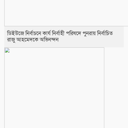
ডিইউজে নির্বাচনে কার্য নির্বাহী পরিষদে পুনরায় নির্বাচিত
রাজু আহমেদকে অভিনন্দন