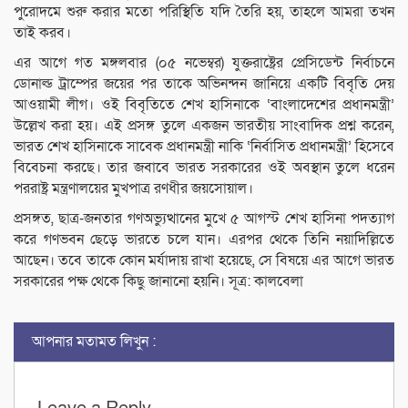
পুরোদমে শুরু করার মতো পরিস্থিতি যদি তৈরি হয়, তাহলে আমরা তখন
তাই করব।
এর আগে গত মঙ্গলবার (০৫ নভেম্বর) যুক্তরাষ্ট্রের প্রেসিডেন্ট নির্বাচনে
ডোনাল্ড ট্রাম্পের জয়ের পর তাকে অভিনন্দন জানিয়ে একটি বিবৃতি দেয়
আওয়ামী লীগ। ওই বিবৃতিতে শেখ হাসিনাকে ‘বাংলাদেশের প্রধানমন্ত্রী’
উল্লেখ করা হয়। এই প্রসঙ্গ তুলে একজন ভারতীয় সাংবাদিক প্রশ্ন করেন,
ভারত শেখ হাসিনাকে সাবেক প্রধানমন্ত্রী নাকি ‘নির্বাসিত প্রধানমন্ত্রী’ হিসেবে
বিবেচনা করছে। তার জবাবে ভারত সরকারের ওই অবস্থান তুলে ধরেন
পররাষ্ট্র মন্ত্রণালয়ের মুখপাত্র রণধীর জয়সোয়াল।
প্রসঙ্গত, ছাত্র-জনতার গণঅভ্যুত্থানের মুখে ৫ আগস্ট শেখ হাসিনা পদত্যাগ
করে গণভবন ছেড়ে ভারতে চলে যান। এরপর থেকে তিনি নয়াদিল্লিতে
আছেন। তবে তাকে কোন মর্যাদায় রাখা হয়েছে, সে বিষয়ে এর আগে ভারত
সরকারের পক্ষ থেকে কিছু জানানো হয়নি। সূত্র: কালবেলা
আপনার মতামত লিখুন :