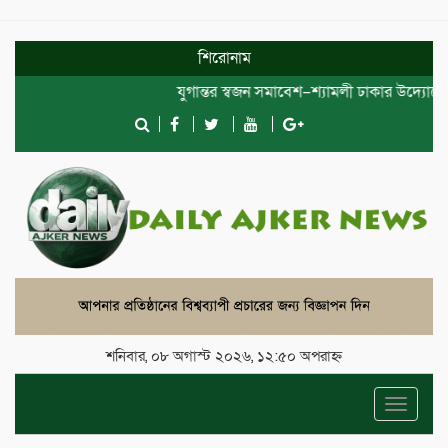
শিরোনাম
যুগান্তর স্বজন সমাবেশ–শ্যামলী ঢাকার উদ্যোগে দোয়
শনিবার, ০৮ অগাস্ট ২০২৬, ১২:৫০ অপরাহ্ন
Toggle
navigat