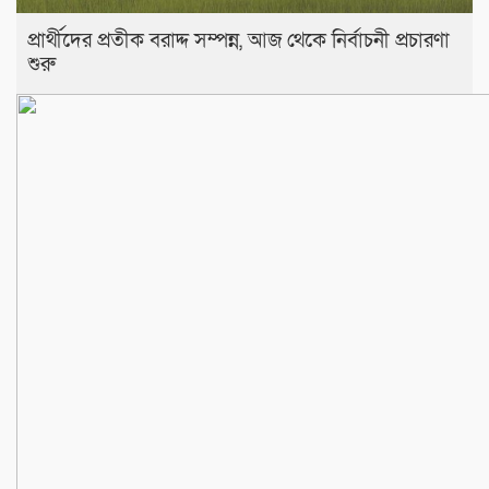
প্রার্থীদের প্রতীক বরাদ্দ সম্পন্ন, আজ থেকে নির্বাচনী প্রচারণা
শুরু