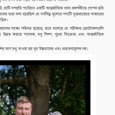
 যেটি সম্প্রতি প্যারিসে একটি আন্তর্জাতিক খাদ্য প্রদর্শনীতে গোপন ছবি
র দ্বারা বলা হয়েছিল যে সর্বনিম্ন মূল্যের পণ্যটি যুক্তরাজ্যের বাজারের
ম ছিল।
ধু ভেজালের লক্ষ্যে পরিণত হয়েছে, তবে বলেছে যে পরীক্ষার প্রোটোকলগুলি
পদ্ধতি উন্নত করতে গবেষক, মধু শিল্প, খুচরা বিক্রেতা এবং আন্তর্জাতিক
ভাগ মধু খাওয়া হয় খুব উচ্চমানের এবং প্রতারণামূলক নয়।