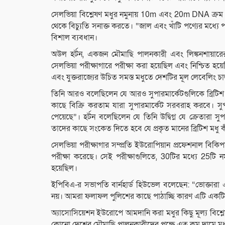
সেলভিয়া বিশ্লেষণ মধুর নমুনায় 10m এবং 20m DNA ক্রম পরী
থেকে বিচ্যুতি সনাক্ত করতে। “জাল এবং খাঁটি পণ্যের মধ্য
বিশাল ব্যবধান।
অউল হর্টন, একজন মৌমাছি পালনকারী এবং লিঙ্কনশায়ার
সেলভিয়া পরীক্ষাগারে পরীক্ষা করা হয়েছিল এবং নিশ্চিত হয
এবং যুক্তরাজ্যের উচিত সমস্ত মধুতে দেশটির মূল লেবেলিং চা
তিনি আরও বলেছিলেন যে আরও সুপারমার্কেটগুলিকে ব্রিটিশ ম
কাছে বিক্রি করতাম যারা সুপারমার্কেট সরবরাহ করবে। সুপ
পেয়েছে”। হর্টন বলেছিলেন যে তিনি উদ্বিগ্ন যে ক্রেতারা
তাদের কাছে সংকেত দিতে হবে যে প্রকৃত মানের ব্রিটিশ মধু 
সেলভিয়া পরীক্ষাগার সম্প্রতি ইউরোপিয়ান প্রফেশনাল বিকিপা
পরীক্ষা করেছে। সেই পরীক্ষাগুলিতে, 30টির মধ্যে 25টি নমু
হয়েছিল।
ইপিবিএ-র সভাপতি বার্নহার্ড হিউভেল বলেছেন: “ভোক্তারা 
নয়। আমরা ফলাফল পুলিশের কাছে পাঠাচ্ছি কারণ এটি এক
অ্যাসোসিয়েশন ইউরোপে আমদানি করা মধুর কিছু মূল্য বিশ্ল
কোনো দেশের মৌমাছি পালনকারীদের পক্ষে এত কম দামে মধু