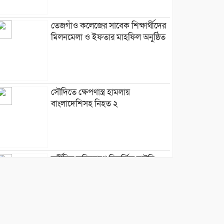
তেজগাঁও কলেজের সাবেক শিক্ষার্থীদের
মিলনমেলা ও ইফতার মাহফিল অনুষ্ঠিত
সৌদিতে ক্ষেপণাস্ত্র হামলায়
বাংলাদেশিসহ নিহত ২
দুর্নীতির অভিযোগে বিতর্কিত বাউবি:
প্রশাসনের কঠোরতার আশ্বাস