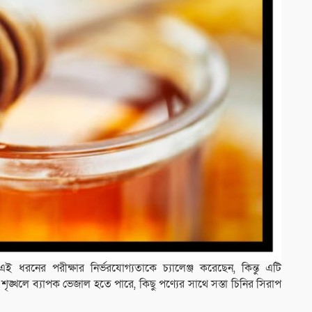
ই ধরনের পরীক্ষার নির্ভরযোগ্যতাকে চ্যালেঞ্জ করেছেন, কিন্তু এটি
হ শৃঙ্খলে ব্যাপক ভেজাল হতে পারে, কিছু পণ্যের সাথে সস্তা চিনির সিরাপ