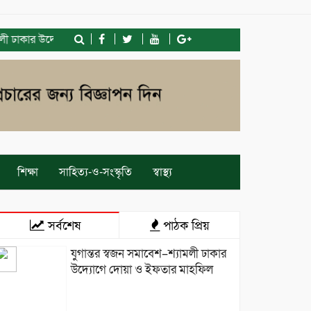
কার উদ্যোগে দোয়া ও ইফতার মাহফিল
তেজগাঁও কলেজের সাবেক শিক্ষার্থীদের
শিক্ষা
সাহিত্য-ও-সংস্কৃতি
স্বাস্থ্য
সর্বশেষ
পাঠক প্রিয়
যুগান্তর স্বজন সমাবেশ–শ্যামলী ঢাকার
উদ্যোগে দোয়া ও ইফতার মাহফিল