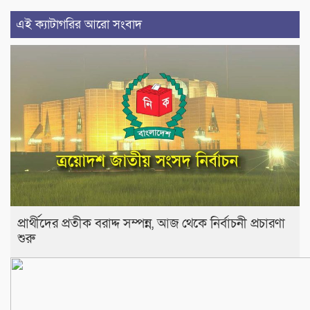
এই ক্যাটাগরির আরো সংবাদ
প্রার্থীদের প্রতীক বরাদ্দ সম্পন্ন, আজ থেকে নির্বাচনী প্রচারণা
শুরু