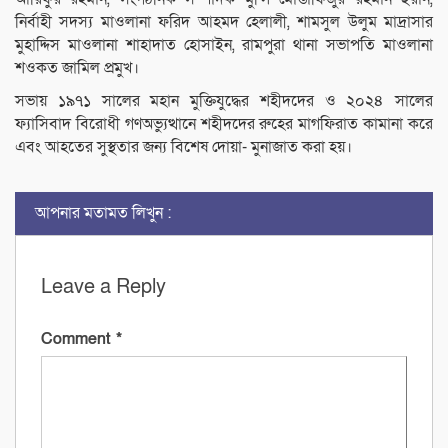
নির্বাহী সদস্য মাওলানা ফরিদ আহমদ হেলালী, শামসুল উলুম মাদ্রাসার
মুহাদ্দিস মাওলানা শাহাদাত হোসাইন, রামপুরা থানা সভাপতি মাওলানা
শওকত জামিল প্রমুখ।
সভায় ১৯৭১ সালের মহান মুক্তিযুদ্ধের শহীদদের ও ২০২৪ সালের
ফ্যাসিবাদ বিরোধী গণঅভ্যুত্থানে শহীদদের রুহের মাগফিরাত কামানা করে
এবং আহতের সুস্থতার জন্য বিশেষ দোয়া- মুনাজাত করা হয়।
আপনার মতামত লিখুন :
Leave a Reply
Comment
*