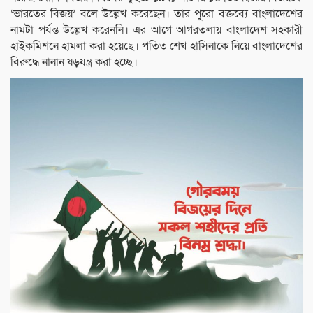
‘ভারতের বিজয়’ বলে উল্লেখ করেছেন। তার পুরো বক্তব্যে বাংলাদেশের
নামটা পর্যন্ত উল্লেখ করেননি। এর আগে আগরতলায় বাংলাদেশ সহকারী
হাইকমিশনে হামলা করা হয়েছে। পতিত শেখ হাসিনাকে নিয়ে বাংলাদেশের
বিরুদ্ধে নানান ষড়যন্ত্র করা হচ্ছে।