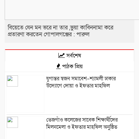
বিয়েতে যেন মন ভরে না তার ,ভুয়া কাবিননামা করে
প্রতারণা করতেন গোপালগঞ্জের : পারুল
সর্বশেষ
পাঠক প্রিয়
যুগান্তর স্বজন সমাবেশ–শ্যামলী ঢাকার
উদ্যোগে দোয়া ও ইফতার মাহফিল
তেজগাঁও কলেজের সাবেক শিক্ষার্থীদের
মিলনমেলা ও ইফতার মাহফিল অনুষ্ঠিত