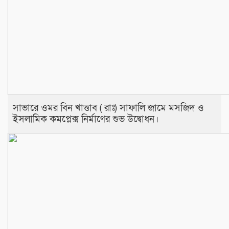
সাভারে ওমর বিন খাত্তাব ( রাঃ) সাফালি জামে মসজিদ ও
ইসলামিক কমপ্লেক্স নির্মাণের শুভ উদ্বোধন।