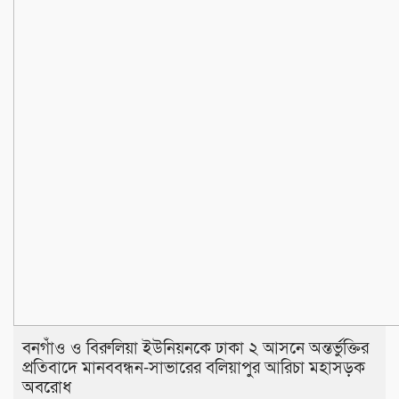
বনগাঁও ও বিরুলিয়া ইউনিয়নকে ঢাকা ২ আসনে অন্তর্ভুক্তির
প্রতিবাদে মানববন্ধন-সাভারের বলিয়াপুর আরিচা মহাসড়ক
অবরোধ