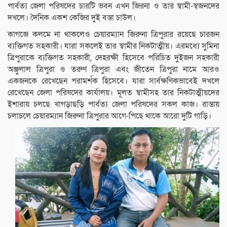
পার্বত্য জেলা পরিষদের চারটি ভবন এখন জিরনা ও তার স্বামী-স্বজনদের
দখলে। দৈনিক একশ কেজির দুই বস্তা চাউল।
কাগজে কলমে না থাকলেও চেয়ারম্যান জিরুনা ত্রিপুরার রয়েছে চারজন
ব্যক্তিগত সহকারী। যারা সকলেই তার স্বামীর নিকটাত্মীয়। এরমধ্যে সুমিনা
ত্রিপুরাকে ব্যক্তিগত সহকারী, দেহরক্ষী হিসেবে পরিচিত দুইজন সহকারী
অঞ্জুলাল ত্রিপুরা ও তরুণ ত্রিপুরা এবং জীতেন ত্রিপুরা নামে আরও
একজনকে রেখেছেন পরামর্শক হিসেবে। যারা সার্বক্ষণিকভাবেই দখলে
রেখেছেন জেলা পরিষদের কার্যালয়। মূলত স্বামীসহ তার নিকটাত্মীয়দের
ইশারায় চলছে খাগড়াছড়ি পার্বত্য জেলা পরিষদের সকল কাজ। রাস্তায়
চলাচলে চেয়ারম্যান জিরুনা ত্রিপুরার আগে-পিছে থাকে আরো দুটি গাড়ি।