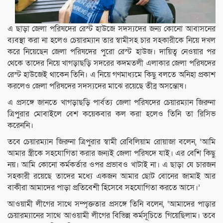
এ ছাড়া জেলা পরিষদের রেস্ট হাউজে সদস্যদের জন্য কোনো আবাসনের
ব্যবস্থা করা না হলেও চেয়ারম্যান তার স্বামীসহ চার সহকারীকে নিয়ে দখল
করে নিয়েছেন জেলা পরিষদের পুরো রেস্ট হাউজ। দায়িত্ব নেওয়ার পর
থেকে তাদের নিয়ে খাগড়াছড়ি সদরের কদমতলী এলাকার জেলা পরিষদের
রেস্ট হাউজেই থাকেন তিনি। এ নিয়ে গণমাধ্যমে কিছু বলতে অনিহা প্রকাশ
করলেও জেলা পরিষদের সদস্যদের মাঝে রয়েছে তীব্র অসন্তোষ।
এ প্রসঙ্গে জানতে খাগড়াছড়ি পার্বত্য জেলা পরিষদের চেয়ারম্যান জিরুনা
ত্রিপুরার মোবাইলে বেশ কয়েকবার কল করা হলেও তিনি তা রিসিভ
করেননি।
তবে চেয়ারম্যান জিরুনা ত্রিপুরার স্বামী রেবিলিয়াম রোয়াজা বলেন, ‘আমি
আমার স্ত্রীকে সহযোগিতা করার জন্যই জেলা পরিষদে যাই। এর বেশি কিছু
নয়। আমি কোনো কর্মকর্তার ওপর প্রভাবও খাটাই না। এ ছাড়া যে চারজন
সহকারী রয়েছে তাদের মধ্যে একজন আমার ছোট বোনের জামাই আর
বাকীরা আমাদের পাড়া প্রতিবেশী হিসেবে সহযোগিতা করতে আসে।’
আওয়ামী লীগের সাথে সম্পৃক্ততার প্রসঙ্গে তিনি বলেন, ‘আমাদের পাড়ার
চেয়ারম্যানের সাথে আওয়ামী লীগের বিভিন্ন কর্মসূচিতে গিয়েছিলাম। তবে