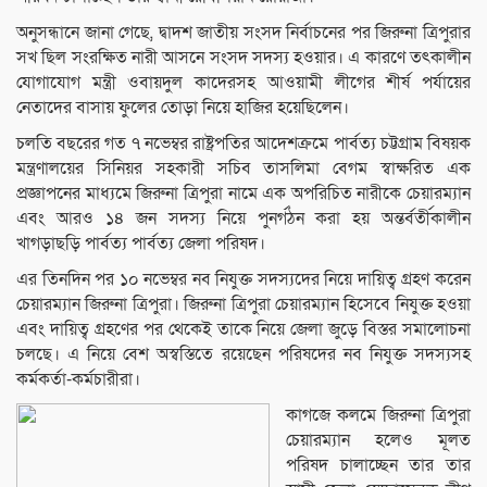
অনুসন্ধানে জানা গেছে, দ্বাদশ জাতীয় সংসদ নির্বাচনের পর জিরুনা ত্রিপুরার
সখ ছিল সংরক্ষিত নারী আসনে সংসদ সদস্য হওয়ার। এ কারণে তৎকালীন
যোগাযোগ মন্ত্রী ওবায়দুল কাদেরসহ আওয়ামী লীগের শীর্ষ পর্যায়ের
নেতাদের বাসায় ফুলের তোড়া নিয়ে হাজির হয়েছিলেন।
চলতি বছরের গত ৭ নভেম্বর রাষ্ট্রপতির আদেশক্রমে পার্বত্য চট্টগ্রাম বিষয়ক
মন্ত্রণালয়ের সিনিয়র সহকারী সচিব তাসলিমা বেগম স্বাক্ষরিত এক
প্রজ্ঞাপনের মাধ্যমে জিরুনা ত্রিপুরা নামে এক অপরিচিত নারীকে চেয়ারম্যান
এবং আরও ১৪ জন সদস্য নিয়ে পুনর্গঠন করা হয় অন্তর্বর্তীকালীন
খাগড়াছড়ি পার্বত্য পার্বত্য জেলা পরিষদ।
এর তিনদিন পর ১০ নভেম্বর নব নিযুক্ত সদস্যদের নিয়ে দায়িত্ব গ্রহণ করেন
চেয়ারম্যান জিরুনা ত্রিপুরা। জিরুনা ত্রিপুরা চেয়ারম্যান হিসেবে নিযুক্ত হওয়া
এবং দায়িত্ব গ্রহণের পর থেকেই তাকে নিয়ে জেলা জুড়ে বিস্তর সমালোচনা
চলছে। এ নিয়ে বেশ অস্বস্তিতে রয়েছেন পরিষদের নব নিযুক্ত সদস্যসহ
কর্মকর্তা-কর্মচারীরা।
কাগজে কলমে জিরুনা ত্রিপুরা
চেয়ারম্যান হলেও মূলত
পরিষদ চালাচ্ছেন তার তার