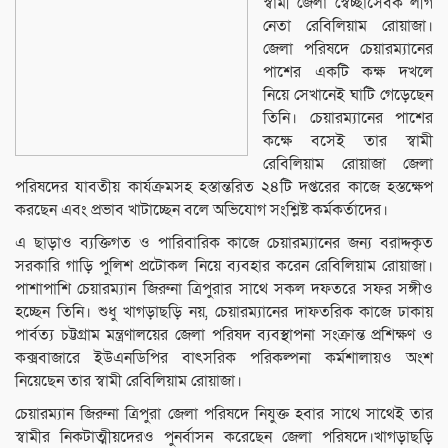
স্বামী জেলা স্বেচ্ছাসেবক লীগ
নেতা রেবিলিয়াম রোয়াজা।
জেলা পরিষদে চেয়ারম্যানের
পাশের একটি কক্ষ দখলে
নিয়ে সেখানেই ঘাটি গেড়েছেন
তিনি। চেয়ারম্যানের পাশের
কক্ষে বসেই তার স্বামী
রেবিলিয়াম রোয়াজা জেলা
পরিষদের যাবতীয় কার্যক্রমসহ হস্তান্তরিত ২৪টি দপ্তরের কাজে হস্তক্ষেপ
করছেন এবং প্রভাব খাটাচ্ছেন বলে অভিযোগ সংশ্লিষ্ট কর্মকর্তাদের।
এ ছাড়াও ব্যক্তিগত ও পারিবারিক কাজে চেয়ারম্যানের জন্য বরাদ্দকৃত
সরকারি গাড়ি পুলিশ প্রটোকল নিয়ে ব্যবহার করেন রেবিলিয়াম রোয়াজা।
পাশাপাশি চেয়ারম্যান জিরুনা ত্রিপুরার সাথে সকল দফতরে সফর সঙ্গীও
হচ্ছেন তিনি। শুধু খাগড়াছড়ি নয়, চেয়ারম্যানের দাফতরিক কাজে ঢাকায়
পার্বত্য চট্টগ্রাম মন্ত্রণালয়ের জেলা পরিষদ ব্যবস্থাপনা সংক্রান্ত প্রশিক্ষণ ও
কক্সবাজারে ইউএনডিপির বাৎসরিক পরিকল্পনা কর্মশালায়ও অংশ
নিয়েছেন তার স্বামী রেবিলিয়াম রোয়াজা।
চেয়ারম্যান জিরুনা ত্রিপুরা জেলা পরিষদে নিযুক্ত হবার সাথে সাথেই তার
স্বামীর নিকটাত্মীয়দেরও পুনর্বাসন করেছেন জেলা পরিষদে।খাগড়াছড়ি