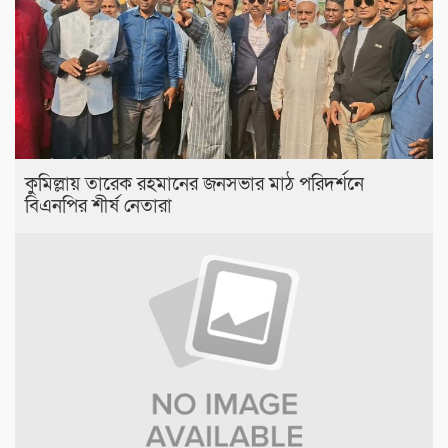
কুমিল্লায় তারেক রহমানের জনসভার মাঠ পরিদর্শনে
বিএনপির শীর্ষ নেতারা