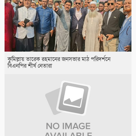
কুমিল্লায় তারেক রহমানের জনসভার মাঠ পরিদর্শনে
বিএনপির শীর্ষ নেতারা