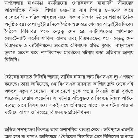
উপজেলার নাওডাঙা ইউনিয়নের গোরকমন্ডল নামাটারী সীমান্তের
আন্তর্জাতিক সীমানা পিলার ৯২৯-এর সাব পিলার ৪-এসের কাছে
বাংলাদেশি নাগরিক আব্দুল্লাহ নামে এক বাসিন্দার উঠানে পতাকা বৈঠক
অনুষ্ঠিত হয়। বেলা দুইটার দিকে বৈঠক শুরু হয়ে শেষ হয় আড়াইটার দিকে।
বৈঠকে বিজিবির পক্ষে নেতৃত্ব দেন ১৫ ব্যাটালিয়নের অধিনায়ক
লেফটেন্যান্ট কর্নেল শাকিল আলম এবং বিএসএফের পক্ষে নেতৃত্ব দেন
বিএসএফ ৩ ব্যাটালিয়নের ভারপ্রাপ্ত অধিনায়ক অমিত কুমার। বাংলাদেশ
ভূখণ্ডে প্রবেশ করে নাগরিকদের মারধরের ঘটনায় কড়া প্রতিবাদ জানায়
বিজিবি।
বৈঠকের বরাতে বিজিবি জানায়, সার্বিক ঘটনার জন্য বিএসএফ দুঃখ প্রকাশ
করেছে। তারা জানিয়েছে, ওই বিএসএফ সদস্যরা কাশ্মির ফ্রন্ট থেকে এই
অঞ্চলে নতুন এসেছেন। বাংলাদেশে ঢুকে পড়ার বিষয়টি তারা বুঝতে
পারেননি, খেয়াল করেননি। এ ঘটনায় অভিযুক্তদের বিরুদ্ধে নিজস্ব আইনে
ব্যবস্থা নেবে বিএসএফ। একই সঙ্গে ভবিষ্যতে যাতে এমন ঘটনা আর না
ঘটে সে আশ্বাসও দিয়েছে বিএসএফ প্রতিনিধিদল।
জড়িত সদস্যদের বিরুদ্ধে তারা প্রশাসনিক ব্যবস্থা নেবে। ভবিষ্যতে এমনটা
আর হবে না বলেও জানিয়েছে।’ বৈঠকের বিস্তারিত প্রেস রিলিজের মাধ্যমে