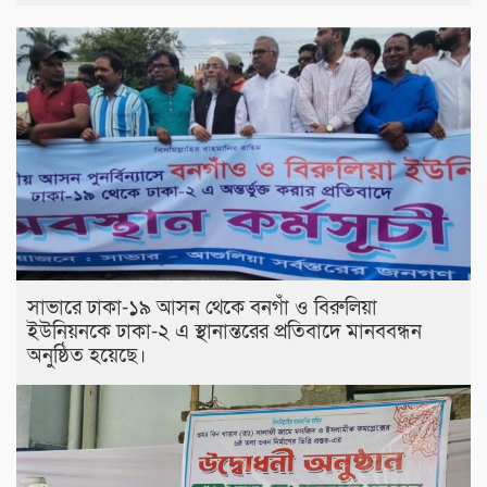
সাভারে ঢাকা-১৯ আসন থেকে বনগাঁ ও বিরুলিয়া
ইউনিয়নকে ঢাকা-২ এ স্থানান্তরের প্রতিবাদে মানববন্ধন
অনুষ্ঠিত হয়েছে।