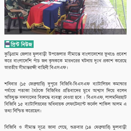
কুড়িগ্রাম জেলার ফুলবাড়ী উপজেলার সীমান্তে বাংলাদেশের ভূখণ্ডে প্রবেশ
করে বাংলাদেশি পাঁচ জন কৃষককে মারধরের ঘটনায় দুঃখ প্রকাশ করেছে
ভারতীয় সীমান্তরক্ষী বাহিনী বিএসএফ।
শনিবার (১৫ ফেব্রুয়ারি) দুপুরে বিজিবি-বিএসএফ ব্যাটালিয়ন কমান্ডার
পর্যায়ে পতাকা বৈঠকে বিজিবির প্রতিবাদের মুখে আশ্বাস দিয়ে বলেন
অভিযুক্ত সদস্যদের বিরুদ্ধে ব্যবস্থা নেওয়া হবে । বিএসএফ, লালমনিরহাট
বিজিবি ১৫ ব্যাটালিয়নের অধিনায়ক লেফটেন্যান্ট কর্নেল শাকিল আলম এ
তথ্য নিশ্চিত করেছেন।
বিজিবি ও সীমান্ত সূত্রে জানা গেছে, শুক্রবার (১৪ ফেব্রুয়ারি) ফুলবাড়ী