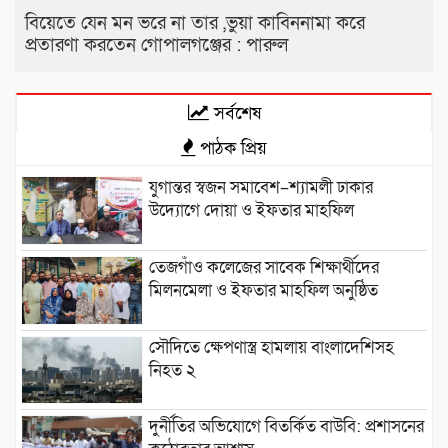
বিয়েতে যেন মন ভরে না তার ,ভুয়া কাবিননামা করে
প্রতারণা করতেন গোপালগঞ্জের : পারুল
সর্বশেষ
পাঠক প্রিয়
যুগান্তর স্বজন সমাবেশ–শ্যামলী ঢাকার
উদ্যোগে দোয়া ও ইফতার মাহফিল
তেজগাঁও কলেজের সাবেক শিক্ষার্থীদের
মিলনমেলা ও ইফতার মাহফিল অনুষ্ঠিত
সৌদিতে ক্ষেপণাস্ত্র হামলায় বাংলাদেশিসহ
নিহত ২
দুর্নীতির অভিযোগে বিতর্কিত বাউবি: প্রশাসনের