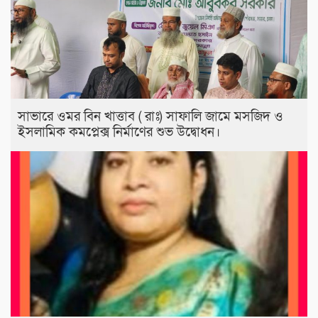
সাভারে ওমর বিন খাত্তাব ( রাঃ) সাফালি জামে মসজিদ ও
ইসলামিক কমপ্লেক্স নির্মাণের শুভ উদ্বোধন।