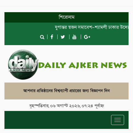
শিরোনাম
যুগান্তর স্বজন সমাবেশ–শ্যামলী ঢাকার উদ্যোগে দ
বৃহস্পতিবার, ০৬ অগাস্ট ২০২৬, ০৭:২৪ পূর্বাহ্ন
Toggle
navigat