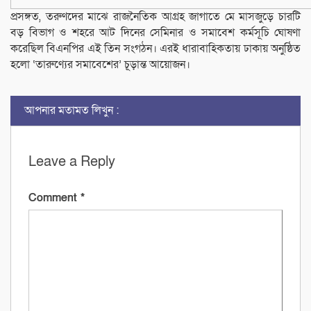
প্রসঙ্গত, তরুণদের মাঝে রাজনৈতিক আগ্রহ জাগাতে মে মাসজুড়ে চারটি
বড় বিভাগ ও শহরে আট দিনের সেমিনার ও সমাবেশ কর্মসূচি ঘোষণা
করেছিল বিএনপির এই তিন সংগঠন। এরই ধারাবাহিকতায় ঢাকায় অনুষ্ঠিত
হলো ‘তারুণ্যের সমাবেশের’ চূড়ান্ত আয়োজন।
আপনার মতামত লিখুন :
Leave a Reply
Comment
*