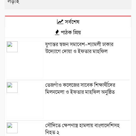
লড়াই
সর্বশেষ
পাঠক প্রিয়
যুগান্তর স্বজন সমাবেশ–শ্যামলী ঢাকার
উদ্যোগে দোয়া ও ইফতার মাহফিল
তেজগাঁও কলেজের সাবেক শিক্ষার্থীদের
মিলনমেলা ও ইফতার মাহফিল অনুষ্ঠিত
সৌদিতে ক্ষেপণাস্ত্র হামলায় বাংলাদেশিসহ
নিহত ২