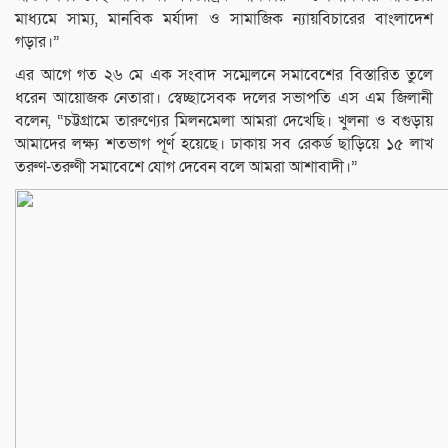
মাধ্যমে সাম্য, মানবিক মর্যাদা ও সামাজিক ন্যায়বিচারের বাংলাদেশ
গড়ার।”
এর আগে গত ২৬ মে এক সংবাদ সম্মেলনে সমাবেশের বিস্তারিত তুলে
ধরেন আয়োজক নেতারা। স্বেচ্ছাসেবক দলের সভাপতি এস এম জিলানী
বলেন, “চট্টগ্রামে তারুণ্যের মিলনমেলা আমরা দেখেছি। খুলনা ও বগুড়ায়
আমাদের লক্ষ্য শতভাগ পূর্ণ হয়েছে। ঢাকায় সব রেকর্ড ছাড়িয়ে ১৫ লাখ
তরুণ-তরুণী সমাবেশে যোগ দেবেন বলে আমরা আশাবাদী।”