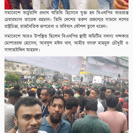
সমাবেশে ভার্চুয়ালি প্রধান অতিথি হিসেবে যুক্ত হন বিএনপির ভারপ্রাপ্ত
চেয়ারম্যান তারেক রহমান। তিনি দেশের তরুণ প্রজন্মের সামনে দলের
রাষ্ট্রচিন্তা, রাজনৈতিক রূপরেখা ও ভবিষ্যৎ কৌশল তুলে ধরেন।
সমাবেশে আরও উপস্থিত ছিলেন বিএনপির স্থায়ী কমিটির সদস্য খন্দকার
মোশাররফ হোসেন, আবদুল মঈন খান, আমীর খসরু মাহমুদ চৌধুরী ও
সালাহউদ্দিন আহমদ।