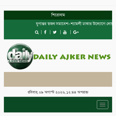
শিরোনাম
যুগান্তর স্বজন সমাবেশ–শ্যামলী ঢাকার উদ্যোগে দোয়া ও ইফতা
রবিবার, ০৯ অগাস্ট ২০২৬, ১২:৪৪ অপরাহ্ন
Toggle
navigat