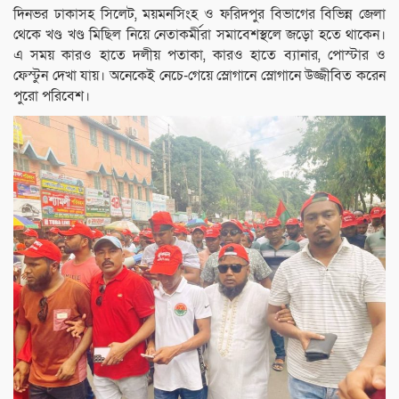
দিনভর ঢাকাসহ সিলেট, ময়মনসিংহ ও ফরিদপুর বিভাগের বিভিন্ন জেলা
থেকে খণ্ড খণ্ড মিছিল নিয়ে নেতাকর্মীরা সমাবেশস্থলে জড়ো হতে থাকেন।
এ সময় কারও হাতে দলীয় পতাকা, কারও হাতে ব্যানার, পোস্টার ও
ফেস্টুন দেখা যায়। অনেকেই নেচে-গেয়ে স্লোগানে স্লোগানে উজ্জীবিত করেন
পুরো পরিবেশ।