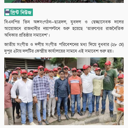
বিএনপির তিন অঙ্গসংগঠন—ছাত্রদল, যুবদল ও স্বেচ্ছাসেবক দলের
আয়োজনে রাজধানীর নয়াপল্টনে শুরু হয়েছে ‘তারুণ্যের রাজনৈতিক
অধিকার প্রতিষ্ঠার সমাবেশ’।
জাতীয় সংগীত ও দলীয় সংগীত পরিবেশনের মধ্য দিয়ে বুধবার (২৮ মে)
দুপুর ২টায় দলটির কেন্দ্রীয় কার্যালয়ের সামনে এই সমাবেশ শুরু হয়।