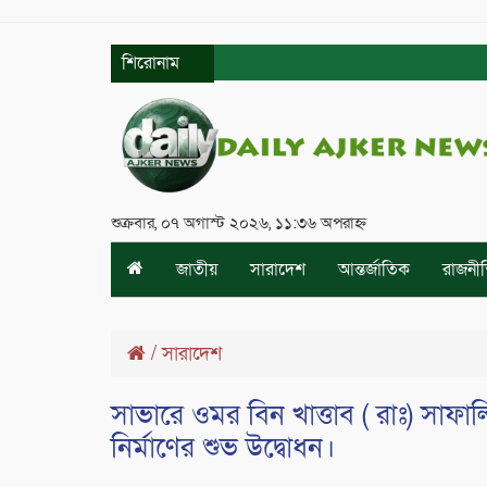
শিরোনাম
শুক্রবার, ০৭ অগাস্ট ২০২৬, ১১:৩৬ অপরাহ্ন
জাতীয়
সারাদেশ
আন্তর্জাতিক
রাজনী
/
সারাদেশ
সাভারে ওমর বিন খাত্তাব ( রাঃ) সাফ
নির্মাণের শুভ উদ্বোধন।