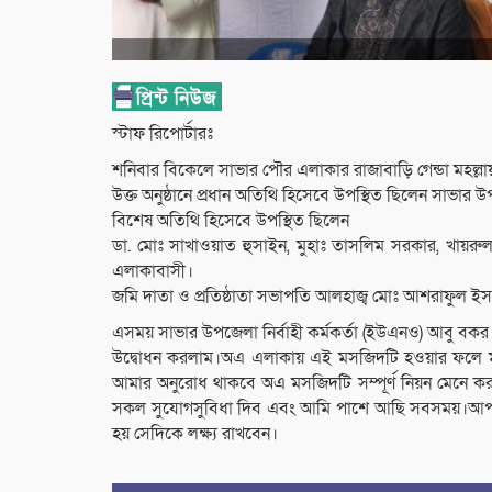
স্টাফ রিপোর্টারঃ
শনিবার বিকেলে সাভার পৌর এলাকার রাজাবাড়ি গেন্ডা মহল্লা
উক্ত অনুষ্ঠানে প্রধান অতিথি হিসেবে উপস্থিত ছিলেন সাভার 
বিশেষ অতিথি হিসেবে উপস্থিত ছিলেন
ডা. মোঃ সাখাওয়াত হুসাইন, মুহাঃ তাসলিম সরকার, খায়রুল হা
এলাকাবাসী।
জমি দাতা ও প্রতিষ্ঠাতা সভাপতি আলহাজ্ব মোঃ আশরাফুল ইসল
এসময় সাভার উপজেলা নির্বাহী কর্মকর্তা (ইউএনও) আবু 
উদ্বোধন করলাম।অএ এলাকায় এই মসজিদটি হওয়ার ফলে মুস
আমার অনুরোধ থাকবে অএ মসজিদটি সম্পূর্ণ নিয়ন মেনে 
সকল সুযোগসুবিধা দিব এবং আমি পাশে আছি সবসময়।আপনার
হয় সেদিকে লক্ষ্য রাখবেন।