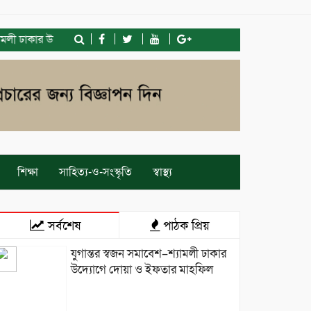
ঢাকার উদ্যোগে দোয়া ও ইফতার মাহফিল
তেজগাঁও কলেজের সাবেক শিক্ষার্থী
শিক্ষা
সাহিত্য-ও-সংস্কৃতি
স্বাস্থ্য
সর্বশেষ
পাঠক প্রিয়
যুগান্তর স্বজন সমাবেশ–শ্যামলী ঢাকার
উদ্যোগে দোয়া ও ইফতার মাহফিল