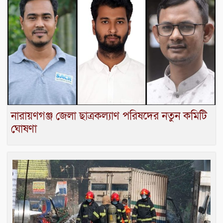
নারায়ণগঞ্জ জেলা ছাত্রকল্যাণ পরিষদের নতুন কমিটি
ঘোষণা