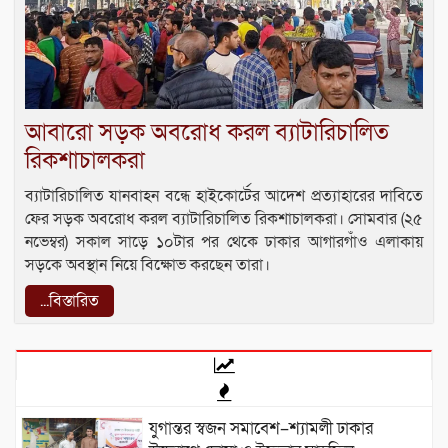
আবারো সড়ক অবরোধ করল ব্যাটারিচালিত
রিকশাচালকরা
ব্যাটারিচালিত যানবাহন বন্ধে হাইকোর্টের আদেশ প্রত্যাহারের দাবিতে
ফের সড়ক অবরোধ করল ব্যাটারিচালিত রিকশাচালকরা। সোমবার (২৫
নভেম্বর) সকাল সাড়ে ১০টার পর থেকে ঢাকার আগারগাঁও এলাকায়
সড়কে অবস্থান নিয়ে বিক্ষোভ করছেন তারা।
...বিস্তারিত
যুগান্তর স্বজন সমাবেশ–শ্যামলী ঢাকার