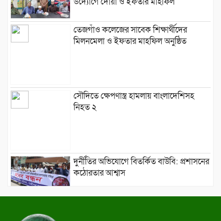
উদ্যোগে দোয়া ও ইফতার মাহফিল
তেজগাঁও কলেজের সাবেক শিক্ষার্থীদের
মিলনমেলা ও ইফতার মাহফিল অনুষ্ঠিত
সৌদিতে ক্ষেপণাস্ত্র হামলায় বাংলাদেশিসহ
নিহত ২
দুর্নীতির অভিযোগে বিতর্কিত বাউবি: প্রশাসনের
কঠোরতার আশ্বাস
মাওলানা হাবিবের বাসায় মুক্তাদির, দিলেন
সম্প্রীতির বার্তা