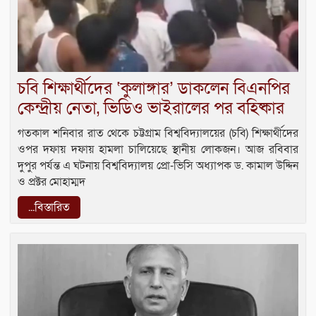
চবি শিক্ষার্থীদের ‘কুলাঙ্গার’ ডাকলেন বিএনপির
কেন্দ্রীয় নেতা, ভিডিও ভাইরালের পর বহিষ্কার
গতকাল শনিবার রাত থেকে চট্টগ্রাম বিশ্ববিদ্যালয়ের (চবি) শিক্ষার্থীদের
ওপর দফায় দফায় হামলা চালিয়েছে স্থানীয় লোকজন। আজ রবিবার
দুপুর পর্যন্ত এ ঘটনায় বিশ্ববিদ্যালয় প্রো-ভিসি অধ্যাপক ড. কামাল উদ্দিন
ও প্রক্টর মোহাম্মদ
...বিস্তারিত