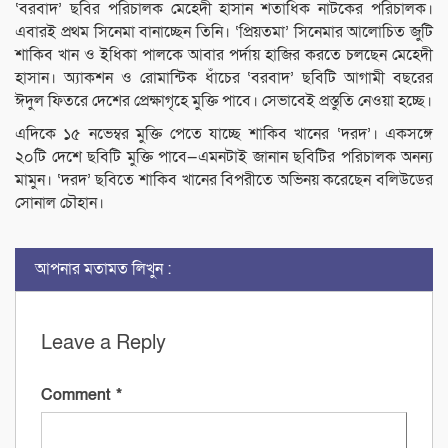
‘বরবাদ’ ছবির পরিচালক মেহেদী হাসান শতাধিক নাটকের পরিচালক।
এবারই প্রথম সিনেমা বানাচ্ছেন তিনি। ‘প্রিয়তমা’ সিনেমার আলোচিত জুটি
শাকিব খান ও ইধিকা পালকে আবার পর্দায় হাজির করতে চলছেন মেহেদী
হাসান। অ্যাকশন ও রোমান্টিক ধাঁচের ‘বরবাদ’ ছবিটি আগামী বছরের
ঈদুল ফিতরে দেশের প্রেক্ষাগৃহে মুক্তি পাবে। সেভাবেই প্রস্তুতি নেওয়া হচ্ছে।
এদিকে ১৫ নভেম্বর মুক্তি পেতে যাচ্ছে শাকিব খানের ‘দরদ’। একসঙ্গে
২০টি দেশে ছবিটি মুক্তি পাবে—এমনটাই জানান ছবিটির পরিচালক অনন্য
মামুন। ‘দরদ’ ছবিতে শাকিব খানের বিপরীতে অভিনয় করেছেন বলিউডের
সোনাল চৌহান।
আপনার মতামত লিখুন :
Leave a Reply
Comment
*