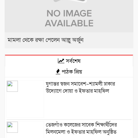
মামলা থেকে রক্ষা পেলেন আল্লু অর্জুন
সর্বশেষ
পাঠক প্রিয়
যুগান্তর স্বজন সমাবেশ–শ্যামলী ঢাকার
উদ্যোগে দোয়া ও ইফতার মাহফিল
তেজগাঁও কলেজের সাবেক শিক্ষার্থীদের
মিলনমেলা ও ইফতার মাহফিল অনুষ্ঠিত