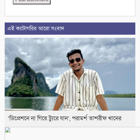
এই ক্যাটাগরির আরো সংবাদ
‘ডিপ্রেশনে না গিয়ে ট্যুরে যান’, পরামর্শ তাশরীফ খানের