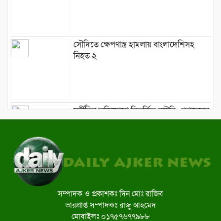
সৌদিতে ক্ষেপণাস্ত্র হামলায় বাংলাদেশিসহ
নিহত ২
দুর্নীতির অভিযোগে বিতর্কিত বাউবি: প্রশাসনের
কঠোরতার আশ্বাস
মাওলানা হাবিবের বাসায় মুক্তাদির, দিলেন
সম্প্রীতির বার্তা
সম্পাদক ও প্রকাশকঃ দিন মোঃ রাজিব
ভারপ্রাপ্ত সম্পাদকঃ রাজু আহমেদ
মোবাইলঃ ০১৭৫৭৬৭৭৯৮৮