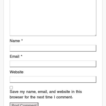
Name
*
Email
*
Website
Save my name, email, and website in this
browser for the next time I comment.