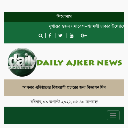
শিরোনাম
যুগান্তর স্বজন সমাবেশ–শ্যামলী ঢাকার উদ্যোগে দোয়া
রবিবার, ০৯ অগাস্ট ২০২৬, ০৬:৪০ অপরাহ্ন
Toggle
navigat